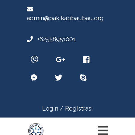
admin@pakikabbaubau.org
+62558951001
Login /
Registrasi