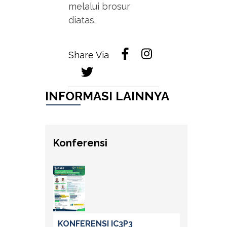
melalui brosur
diatas.
Share Via
INFORMASI LAINNYA
Konferensi
KONFERENSI IC3P3