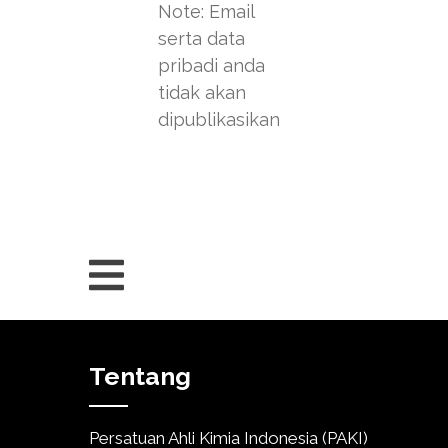
Note: Email
serta data
pribadi anda
tidak akan
dipublikasikan
Tentang
Persatuan Ahli Kimia Indonesia (PAKI)