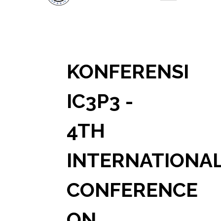
KONFERENSI
IC3P3 -
4TH
INTERNATIONA
CONFERENCE
ON