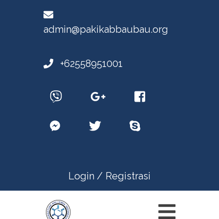
admin@pakikabbaubau.org
+62558951001
Login /
Registrasi