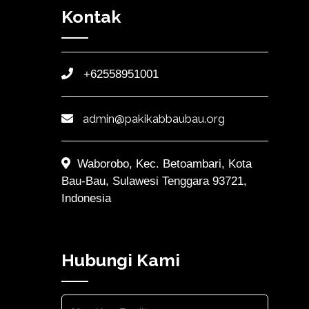
Kontak
+62558951001
admin@pakikabbaubau.org
Waborobo, Kec. Betoambari, Kota
Bau-Bau, Sulawesi Tenggara 93721,
Indonesia
Hubungi Kami